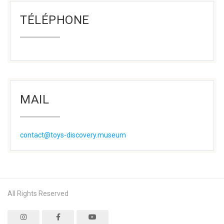
TÉLÉPHONE
MAIL
contact@toys-discovery.museum
All Rights Reserved