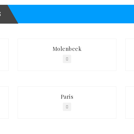
S
Molenbeek
Paris