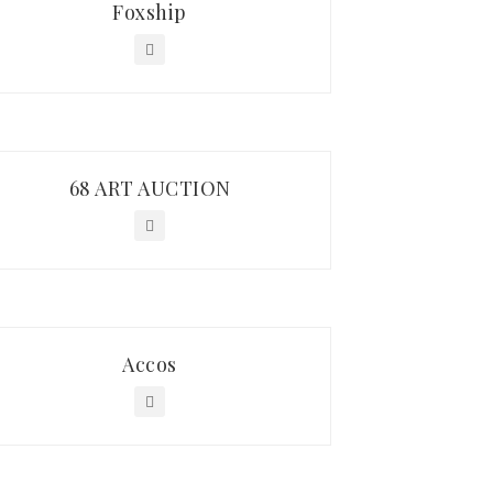
Foxship
68 ART AUCTION
Accos