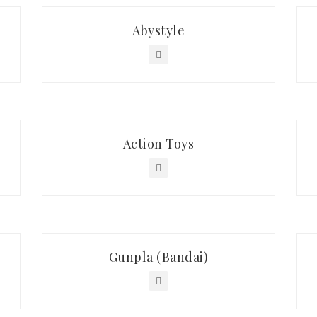
Abystyle
Action Toys
Gunpla (Bandai)