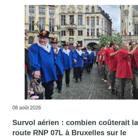
Consulter l'article "718e plantation du Meybo
08 août 2026
Survol aérien : combien coûterait la
route RNP 07L à Bruxelles sur le