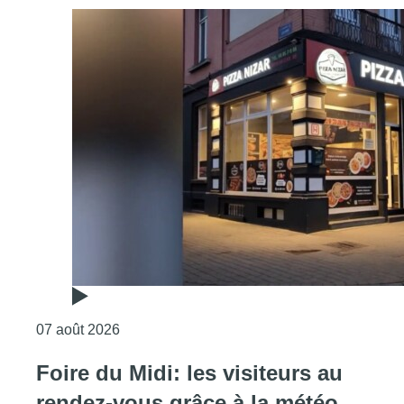
Consulter l'article "Pizza Nizar: un coup de p
07 août 2026
Foire du Midi: les visiteurs au
rendez-vous grâce à la météo