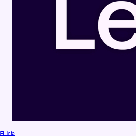
Fil info