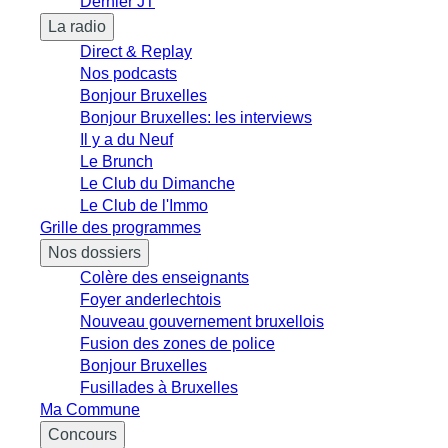
Dernier JT
La radio
Direct & Replay
Nos podcasts
Bonjour Bruxelles
Bonjour Bruxelles: les interviews
Il y a du Neuf
Le Brunch
Le Club du Dimanche
Le Club de l'Immo
Grille des programmes
Nos dossiers
Colère des enseignants
Foyer anderlechtois
Nouveau gouvernement bruxellois
Fusion des zones de police
Bonjour Bruxelles
Fusillades à Bruxelles
Ma Commune
Concours