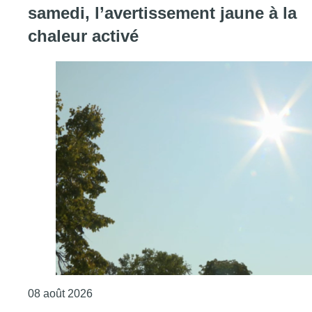
samedi, l’avertissement jaune à la
chaleur activé
Consulter l'article "Météo: du soleil et jusqu
08 août 2026