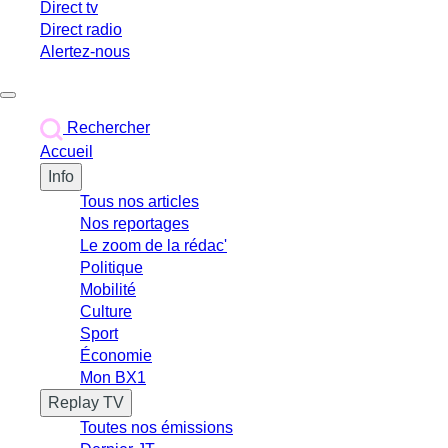
Direct tv
Direct radio
Alertez-nous
Déclencher le menu
Rechercher
Accueil
Info
Tous nos articles
Nos reportages
Le zoom de la rédac'
Politique
Mobilité
Culture
Sport
Économie
Mon BX1
Replay TV
Toutes nos émissions