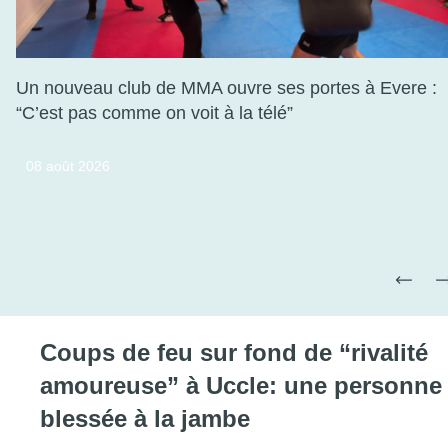
Un nouveau club de MMA ouvre ses portes à Evere :
“C’est pas comme on voit à la télé”
Consulter l'article "Un nouveau club de MMA ou
08 août 2026
Coups de feu sur fond de “rivalité
amoureuse” à Uccle: une personne
blessée à la jambe