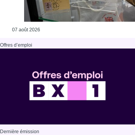
Consulter l'article "Mémorial Van Damme: “F
07 août 2026
Offres d’emploi
Dernière émission