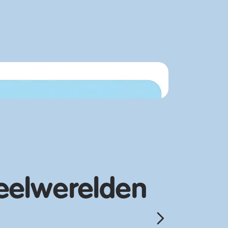
eelwerelden
Ontdek nu