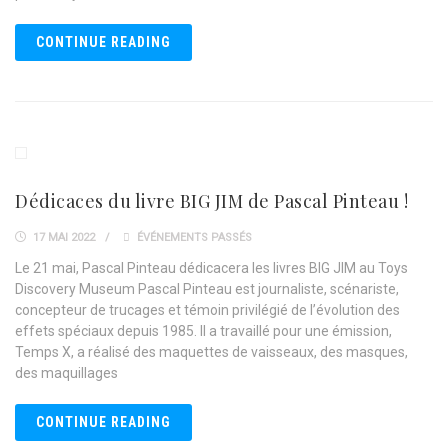
CONTINUE READING
Dédicaces du livre BIG JIM de Pascal Pinteau !
17 MAI 2022
ÉVÉNEMENTS PASSÉS
Le 21 mai, Pascal Pinteau dédicacera les livres BIG JIM au Toys
Discovery Museum Pascal Pinteau est journaliste, scénariste,
concepteur de trucages et témoin privilégié de l’évolution des
effets spéciaux depuis 1985. Il a travaillé pour une émission,
Temps X, a réalisé des maquettes de vaisseaux, des masques,
des maquillages
CONTINUE READING