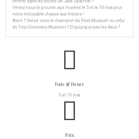
rentrer dans les bottes de Jack Sparrow ?
Venez nous le prouver aux musées le 3 et le 10 mai pour
notre incroyable chasse aux trésors !
Alors ? Serez-vous le champion du Pixel Museum ou celui
du Toys Discovery Museum ? Et pourquoi pas les deux ?
Date & Heure
3 et 10 mai
Prix