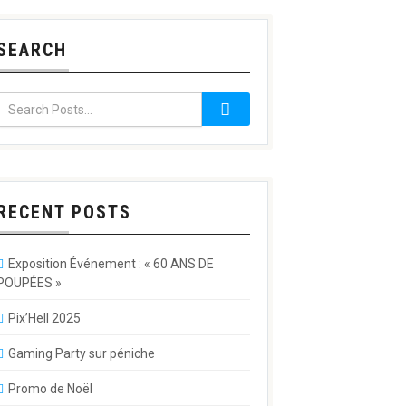
SEARCH
RECENT POSTS
Exposition Événement : « 60 ANS DE
POUPÉES »
Pix’Hell 2025
Gaming Party sur péniche
Promo de Noël