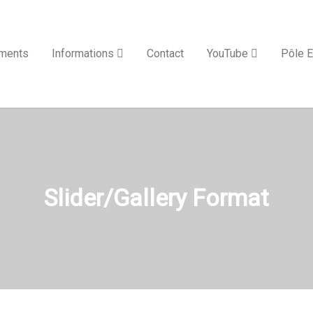
ments
Informations
Contact
YouTube
Pôle E
Slider/Gallery Format