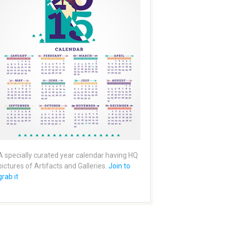
A specially curated year calendar having HQ
pictures of Artifacts and Galleries.
Join to
grab it